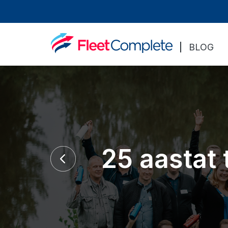
BLOG
25 aastat 