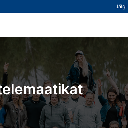
Jälgi
telemaatikat