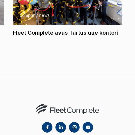
company news
Fleet Complete avas Tartus uue kontori