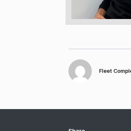
Fleet Compl
Share