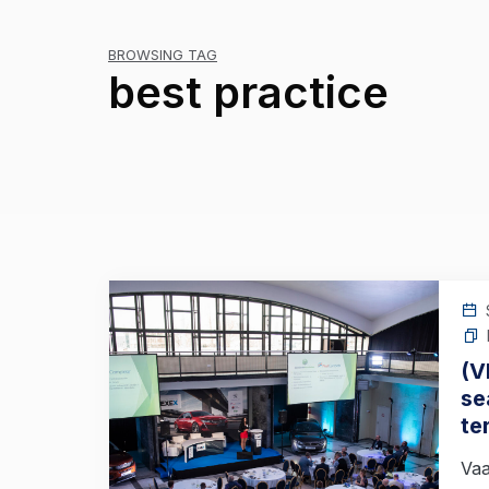
BROWSING TAG
best practice
(V
se
te
Vaa