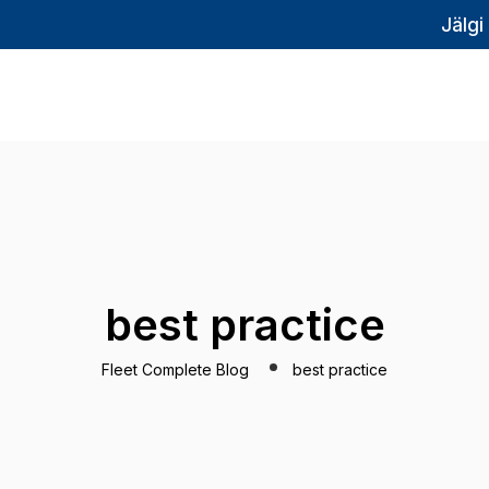
Jälgi
best practice
Fleet Complete Blog
best practice