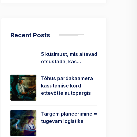
Recent Posts
5 küsimust, mis aitavad
otsustada, kas…
Tõhus pardakaamera
kasutamise kord
ettevõtte autopargis
Targem planeerimine =
tugevam logistika