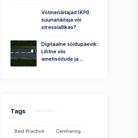
Võtmenäitajad (KPI):
suunanäitaja või
stressiallikas?
Digitaalne sõidupäevik:
Lihtne viis
ametisõitude ja…
Tags
Best Practice
Carsharing