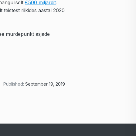
nanguliselt
€500 miljardit
.
teistest riikides aastal 2020
 see murdepunkt asjade
Published:
September 19, 2019