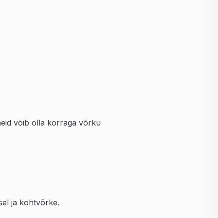
id võib olla korraga võrku
sel ja kohtvõrke.