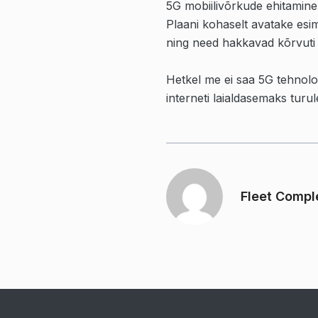
5G mobiilivõrkude ehitamine
Plaani kohaselt avatake esim
ning need hakkavad kõrvuti
Hetkel me ei saa 5G tehnolo
interneti laialdasemaks turul
Fleet Compl