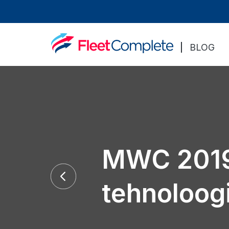
BLOG
MWC 2019
tehnoloogi