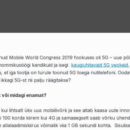
nud Mobile World Congress 2019 fookuses oli 5G – uue põl
hommikusöögi kandikuid ja isegi
kaugjuhitavaid 5G veokeid.
, et iga tootja on turule toonud 5G toega nutitelefoni. Ood
ikkagi 5G-st nii palju räägitakse?
rk või midagi enamat?
kui lihtsalt üks uus mobiilivõrk ja see aitab kaasa uute inno
uni 100 korda kiirem kui 4G ja samaaegselt saab võrku ühend
allalaadimiskiirus võimalik viia 1 GB sekundi kohta. Sisulis