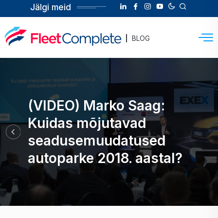
Jälgi meid
BLOG
(VIDEO) Marko Saag:
Kuidas mõjutavad
seadusemuudatused
autoparke 2018. aastal?