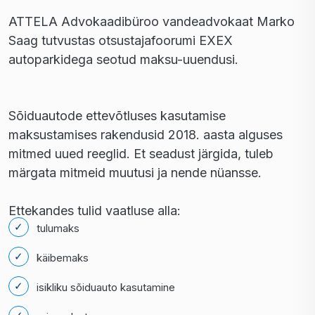
ATTELA Advokaadibüroo vandeadvokaat Marko
Saag tutvustas otsustajafoorumi EXEX
autoparkidega seotud maksu-uuendusi.
Sõiduautode ettevõtluses kasutamise
maksustamises rakendusid 2018. aasta alguses
mitmed uued reeglid. Et seadust järgida, tuleb
märgata mitmeid muutusi ja nende nüansse.
Ettekandes tulid vaatluse alla:
tulumaks
käibemaks
isikliku sõiduauto kasutamine